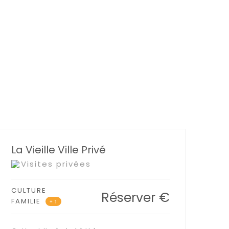
La Vieille Ville Privé
Visites privées
CULTURE
Réserver
€
FAMILIE
+ 1