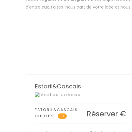
d'entre eux. Faites-nous part de votre idée et nou
Estoril&Cascais
Visites privées
ESTORIL&CASCAIS
Réserver
€
CULTURE
+ 1