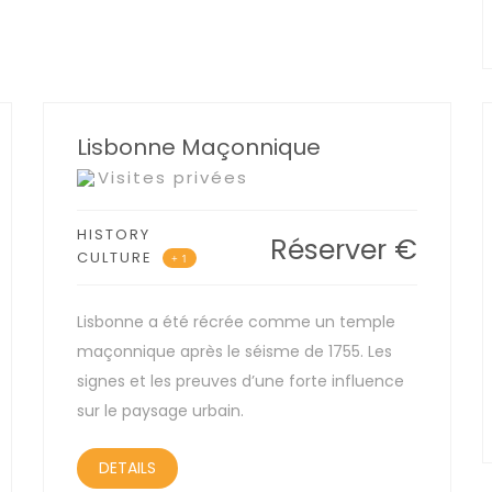
Lisbonne Maçonnique
Visites privées
HISTORY
Réserver
€
CULTURE
+ 1
Lisbonne a été récrée comme un temple
maçonnique après le séisme de 1755. Les
signes et les preuves d’une forte influence
sur le paysage urbain.
DETAILS