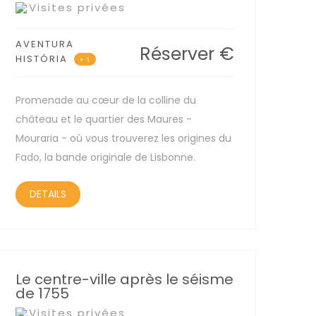
Visites privées
AVENTURA
Réserver
€
HISTÓRIA
+ 1
Promenade au cœur de la colline du
château et le quartier des Maures -
Mouraria - où vous trouverez les origines du
Fado, la bande originale de Lisbonne.
DETAILS
Le centre-ville après le séisme
de 1755
Visites privées