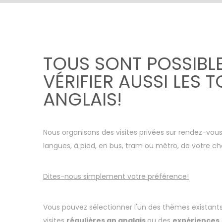
TOUS SONT POSSIBLE 
VÉRIFIER AUSSI LES 
ANGLAIS!
Nous organisons des visites privées sur rendez-vous 
langues, à pied, en bus, tram ou métro, de votre cho
Dites-nous simplement votre préférence!
Vous pouvez sélectionner l'un des thèmes existants i
visites
régulières an anglais
ou des
expériences