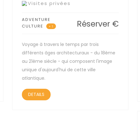
Visites privées
ADVENTURE
Réserver
€
CULTURE
+ 1
Voyage à travers le temps par trois
différents âges architecturaux - du 18ème
au 21ème siècle - qui composent l'image
unique d'aujourd'hui de cette ville
atlantique.
DETAILS