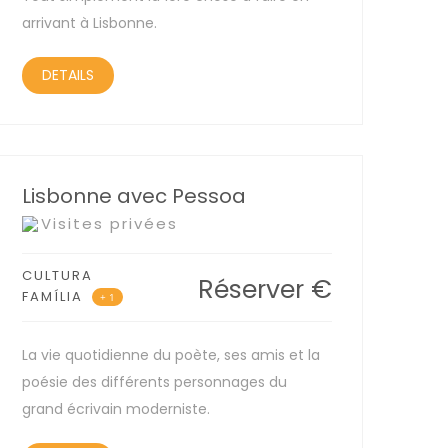
arrivant à Lisbonne.
DETAILS
Lisbonne avec Pessoa
Visites privées
CULTURA
Réserver
€
FAMÍLIA
+ 1
La vie quotidienne du poète, ses amis et la
poésie des différents personnages du
grand écrivain moderniste.