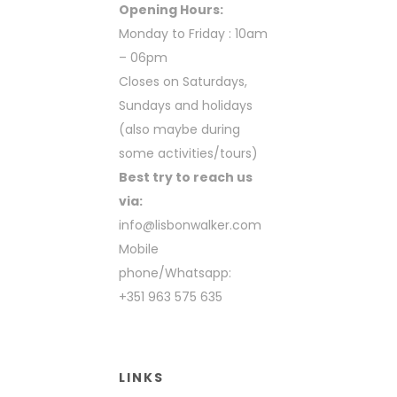
Opening Hours:
Monday to Friday : 10am
– 06pm
Closes on Saturdays,
Sundays and holidays
(also maybe during
some activities/tours)
Best try to reach us
via:
info@lisbonwalker.com
Mobile
phone/Whatsapp:
+351 963 575 635
LINKS