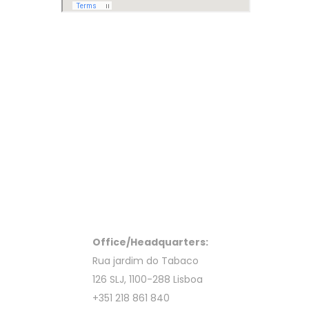
Office/Headquarters:
Rua jardim do Tabaco
126 SLJ, 1100-288 Lisboa
+351 218 861 840