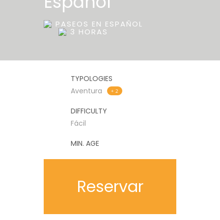
Español
PASEOS EN ESPAÑOL
3 HORAS
TYPOLOGIES
Aventura
+ 2
DIFFICULTY
Fácil
MIN. AGE
Reservar