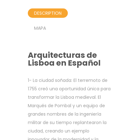
DESCRIPTION
MAPA
Arquitecturas de
Lisboa en Español
1- La ciudad soñada: El terremoto de
1755 creó una oportunidad única para
transformar la Lisboa medieval. El
Marqués de Pombal y un equipo de
grandes nombres de la ingeniería
militar de su tiempo replantearon la
ciudad, creando un ejemplo
innovador de la modernidad y la