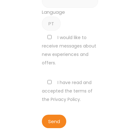
Language
I would like to
receive messages about
new experiences and
offers.
I have read and
accepted the terms of
the Privacy Policy.