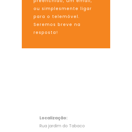
preenchido, um email,
ou simplesmente ligar
para o telemóvel.
Seremos breve na
resposta!
Localização:
Rua jardim do Tabaco