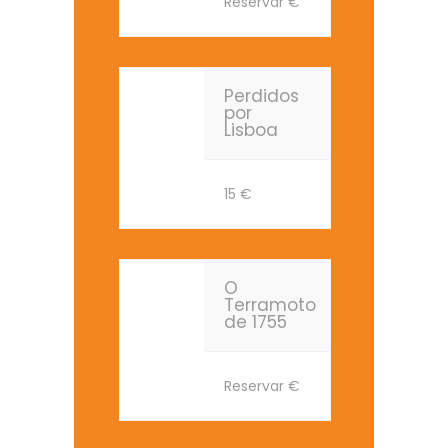
Reservar
€
Perdidos
por
Lisboa
15
€
O
Terramoto
de 1755
Reservar
€