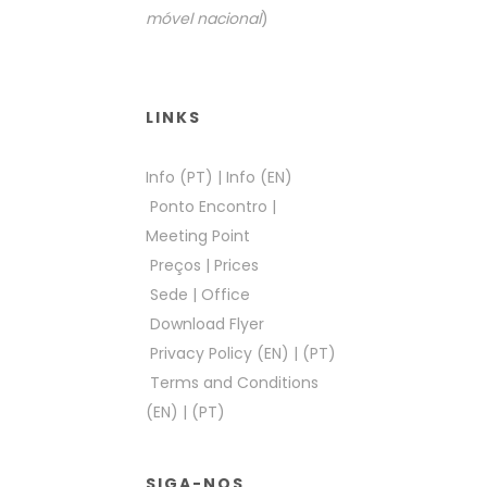
móvel nacional
)
LINKS
Info (PT)
|
Info (EN)
Ponto Encontro
|
Meeting Point
Preços
|
Prices
Sede
|
Office
Download Flyer
Privacy Policy (EN)
|
(PT)
Terms and Conditions
(EN)
|
(PT)
SIGA-NOS