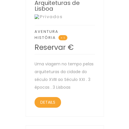
Arquiteturas de
Lisboa
Privados
AVENTURA
HISTÓRIA
+ 1
Reservar
€
Uma viagem no tempo pelas
arquiteturas da cidade do
século XVIII ao Século XXI . 3
épocas . 3 Lisboas
DETAILS