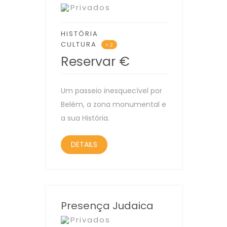
Privados
HISTÓRIA
CULTURA
+ 2
Reservar
€
Um passeio inesquecível por
Belém, a zona monumental e
a sua História.
DETAILS
Presença Judaica
Privados