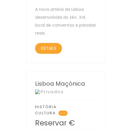
A nova artéria da Lisboa
desenvolvida do séc. XVI,
local de conventos e paradas
reais.
DETAILS
Lisboa Maçónica
Privados
HISTÓRIA
CULTURA
+ 1
Reservar
€