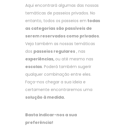
Aqui encontrará algumas das nossas
temáticas de passeios privados. No
entanto, todos os passeios em
todas
as categorias são passíveis de
serem reservados como privados
.
Veja também as nossas temáticas
dos
passeios regulares
, nas
experiências
,
ou até mesmo nas
escolas
. Poderá também sugerir
qualquer combinação entre eles.
Faça-nos chegar a sua ideia e
certamente encontraremos uma
solução à medida.
Basta indicar-nos a sua
preferência!