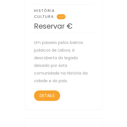
HISTÓRIA
CULTURA
+ 1
Reservar
€
Um passeio pelos bairros
judaicos de Lisboa, à
descoberta do legado
deixado por esta
comunidade na História da
cidade e do país.
DETAILS