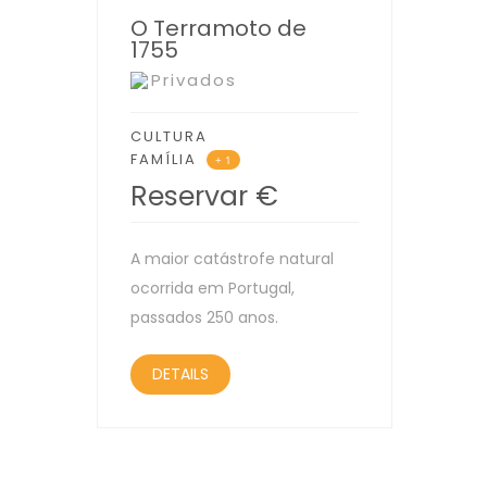
O Terramoto de
1755
Privados
CULTURA
FAMÍLIA
+ 1
Reservar
€
A maior catástrofe natural
ocorrida em Portugal,
passados 250 anos.
DETAILS