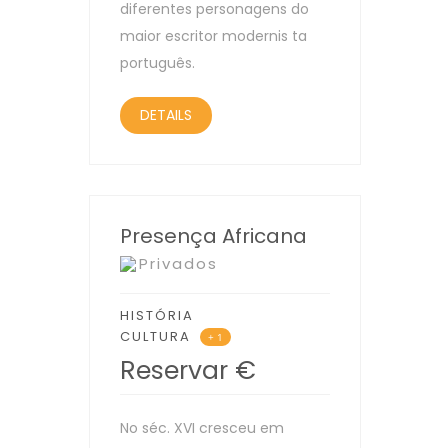
diferentes personagens do
maior escritor modernis ta
português.
DETAILS
Presença Africana
Privados
HISTÓRIA
CULTURA
+ 1
Reservar
€
No séc. XVI cresceu em