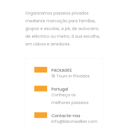
Organizamos passeios privados
mediante marcação para famílias,
grupos e escolas, a pé, de autocarro,
de eléctrico ou metro, à sua escolha,
em Lisboa e arredores.
PACKAGES
18 Tours in Privados
Portugal
Conheça os
melhores passeios
Contacte-nos
info@lisbonwalker.com