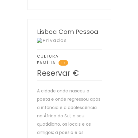
Lisboa Com Pessoa
Privados
CULTURA
FAMÍLIA
+ 1
Reservar
€
A cidade onde nasceu o
poeta e onde regressou após
a infância e a adolescência
na África do Sul; o seu
quotidiano, os locais e os
amigos; a poesia e as