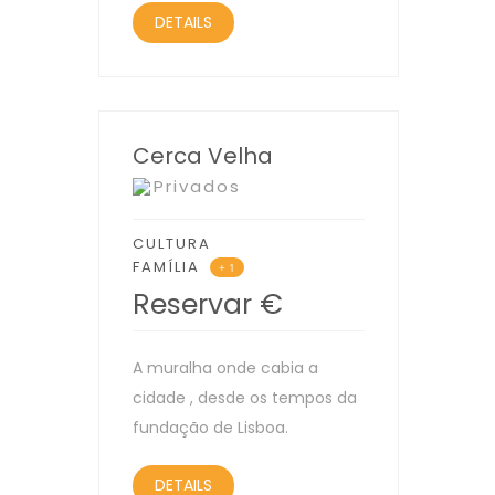
DETAILS
Cerca Velha
Privados
CULTURA
FAMÍLIA
+ 1
Reservar
€
A muralha onde cabia a
cidade , desde os tempos da
fundação de Lisboa.
DETAILS