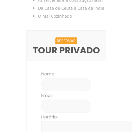
As tercenas e a construção naval
Da Casa de Ceuta à Casa da Índia
O Mal Cozinhado
RESERVAR
TOUR PRIVADO
Nome:
Email:
Horário: