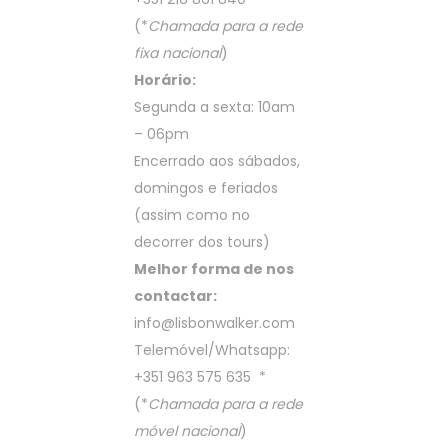
(*
Chamada para a rede
fixa nacional
)
Horário:
Segunda a sexta: 10am
– 06pm
Encerrado aos sábados,
domingos e feriados
(assim como no
decorrer dos tours)
Melhor forma de nos
contactar:
info@lisbonwalker.com
Telemóvel/Whatsapp:
+351 963 575 635
*
(*
Chamada para a rede
móvel nacional
)