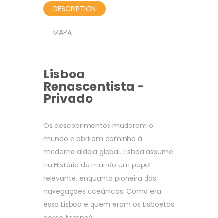
DESCRIPTION
MAPA
Lisboa
Renascentista -
Privado
Os descobrimentos mudaram o
mundo e abriram caminho à
moderna aldeia global. Lisboa assume
na História do mundo um papel
relevante, enquanto pioneira das
navegações oceânicas. Como era
essa Lisboa e quem eram os Lisboetas
desse tempo?