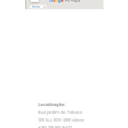
Localização:
Rua jardim do Tabaco
126 SLJ, 1100-288 Lisboa
+351 218 861 840
*