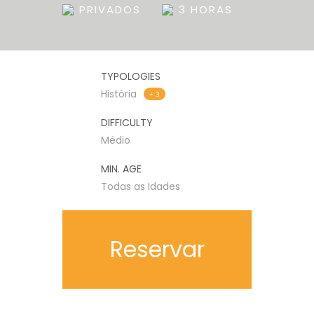
PRIVADOS
3 HORAS
TYPOLOGIES
História
+ 3
DIFFICULTY
Médio
MIN. AGE
Todas as Idades
Reservar