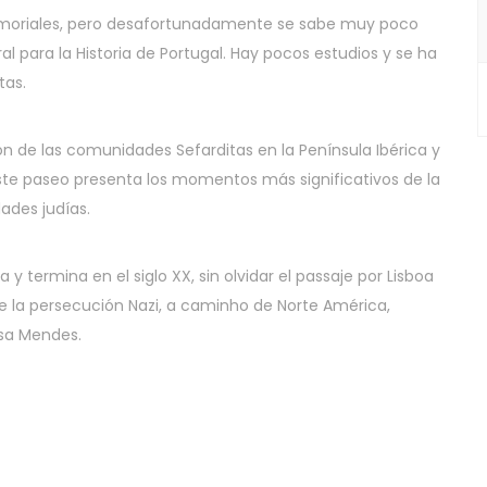
memoriales, pero desafortunadamente se sabe muy poco
l para la Historia de Portugal. Hay pocos estudios y se ha
tas.
 de las comunidades Sefarditas en la Península Ibérica y
este paseo presenta los momentos más significativos de la
ades judías.
y termina en el siglo XX, sin olvidar el passaje por Lisboa
e la persecución Nazi, a caminho de Norte América,
usa Mendes.