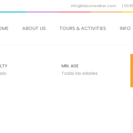
info@lisbonwalker.com
| 003
OME
ABOUT US
TOURS & ACTIVITIES
INFO
ULTY
MIN. AGE
ado
Todas las edades