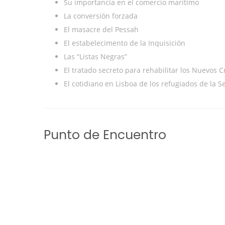
Su importancia en el comercio marítimo
La conversión forzada
El masacre del Pessah
El estabelecimento de la Inquisición
Las “Listas Negras”
El tratado secreto para rehabilitar los Nuevos C
El cotidiano en Lisboa de los refugiados de la
Punto de Encuentro