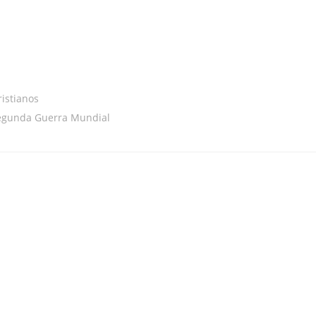
ristianos
 Segunda Guerra Mundial