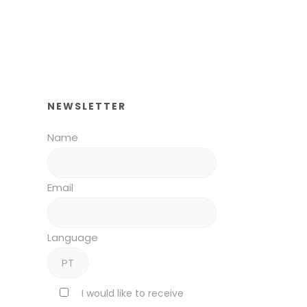
NEWSLETTER
Name
Email
Language
I would like to receive