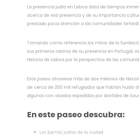
La presencia judía en Lisboa data de tiempos in
acerca de esa presencia y de su importancia cultura
prestado poca atención a las comunidades Sefardi
Tomando como referencia los mitos de la fundación
sus primeros rastros de su presencia en Portugal, 
Historia de Lisboa por la perspectiva de las comunid
Este paseo atraviesa más de dos milenios de Historia 
de cerca de 200 mil refugiados que habían huido d
algunos con visados expedidos por Aristides de So
En este paseo descubra:
Los barrios judíos de la ciudad