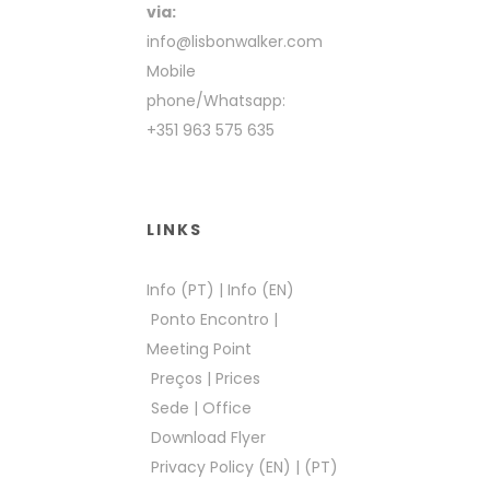
via:
info@lisbonwalker.com
Mobile
phone/Whatsapp:
+351 963 575 635
LINKS
Info (PT)
|
Info (EN)
Ponto Encontro
|
Meeting Point
Preços
|
Prices
Sede
|
Office
Download Flyer
Privacy Policy (EN)
|
(PT)