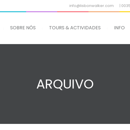
info@lisbonwalker.com
| 003
SOBRE NÓS
TOURS & ACTIVIDADES
INFO
ARQUIVO