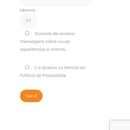
Idioma
Gostaria de receber
mensagens sobre novas
experiências e ofertas.
Li e aceitos os termos da
Política de Privacidade.
ALL RIGHTS RESERVED