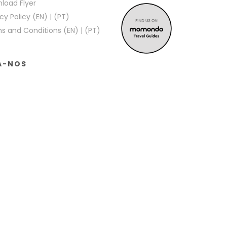
load Flyer
cy Policy (EN)
|
(PT)
s and Conditions (EN)
|
(PT)
A-NOS