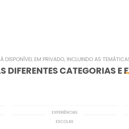
Escolha o seu TOUR ou ACTIVIDAD
Á DISPONÍVEL EM PRIVADO, INCLUINDO AS TEMÁTICA
S DIFERENTES CATEGORIAS E
EXPERIÊNCIAS
ESCOLAS