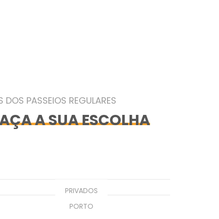
E
S DOS PASSEIOS REGULARES
FAÇA A SUA ESCOLHA
PRIVADOS
PORTO