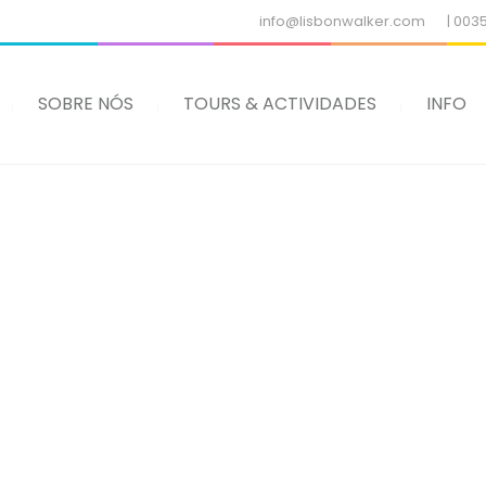
info@lisbonwalker.com
| 003
SOBRE NÓS
TOURS & ACTIVIDADES
INFO
OS NOSSOS SERVIÇOS