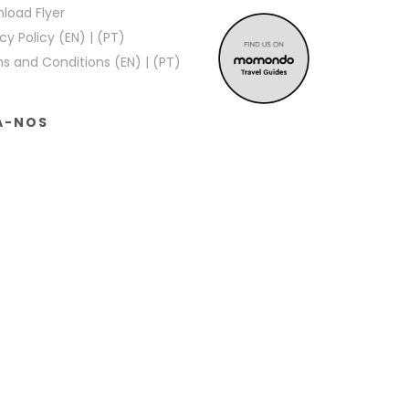
load Flyer
cy Policy (EN)
|
(PT)
s and Conditions (EN)
|
(PT)
A-NOS