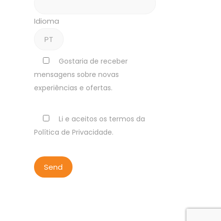
Idioma
Gostaria de receber
mensagens sobre novas
experiências e ofertas.
Li e aceitos os termos da
Política de Privacidade.
ALL RIGHTS RESERVED