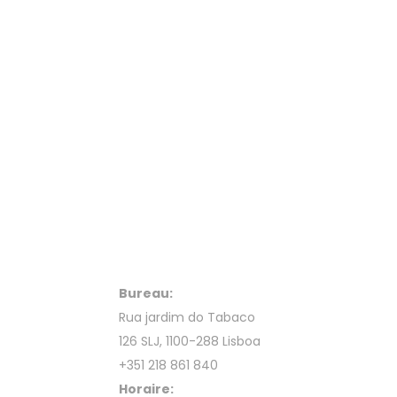
Bureau:
Rua jardim do Tabaco
126 SLJ, 1100-288 Lisboa
+351 218 861 840
Horaire: