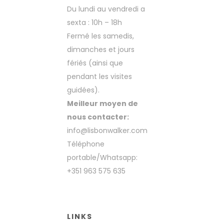
Du lundi au vendredi a
sexta : 10h – 18h
Fermé les samedis,
dimanches et jours
fériés (ainsi que
pendant les visites
guidées).
Meilleur moyen de
nous contacter:
info@lisbonwalker.com
Téléphone
portable/Whatsapp:
+351 963 575 635
LINKS