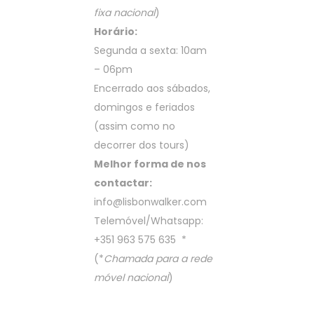
fixa nacional
)
Horário:
Segunda a sexta: 10am
– 06pm
Encerrado aos sábados,
domingos e feriados
(assim como no
decorrer dos tours)
Melhor forma de nos
contactar:
info@lisbonwalker.com
Telemóvel/Whatsapp:
+351 963 575 635
*
(*
Chamada para a rede
móvel nacional
)