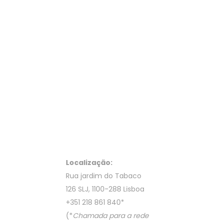
Localização:
Rua jardim do Tabaco
126 SLJ, 1100-288 Lisboa
+351 218 861 840
*
(*
Chamada para a rede