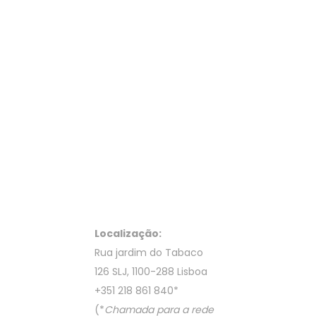
Localização:
Rua jardim do Tabaco
126 SLJ, 1100-288 Lisboa
+351 218 861 840
*
(*
Chamada para a rede