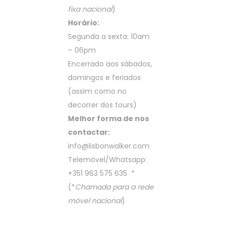
fixa nacional
)
Horário:
Segunda a sexta: 10am
– 06pm
Encerrado aos sábados,
domingos e feriados
(assim como no
decorrer dos tours)
Melhor forma de nos
contactar:
info@lisbonwalker.com
Telemóvel/Whatsapp:
+351 963 575 635
*
(*
Chamada para a rede
móvel nacional
)