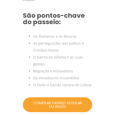
São pontos-chave
do passeio:
Os Romanos e os Mouros
As perseguições aos Judeus e
Cristãos-Novos
O bairro de Alfama e as suas
gentes
Migração e estivadores
Os miradouros escondidos
O Fado–a banda sonora de Lisboa
COMPRAR PASSEIO REGULAR
EM INGLÊS