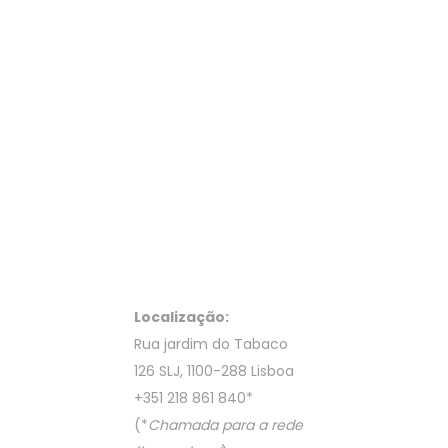
Localização:
Rua jardim do Tabaco
126 SLJ, 1100-288 Lisboa
+351 218 861 840
*
(*
Chamada para a rede