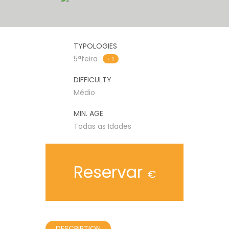
TYPOLOGIES
5ªfeira
+ 1
DIFFICULTY
Médio
MIN. AGE
Todas as Idades
Reservar
€
DESCRIPTION