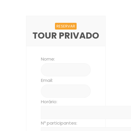
RESERVAR
TOUR PRIVADO
Nome:
Email:
Horário:
Nº participantes: