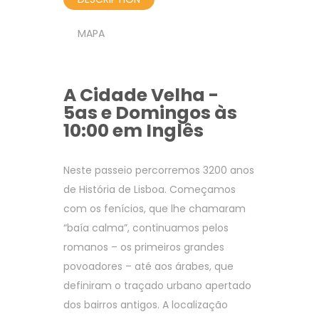
MAPA
A Cidade Velha -
5as e Domingos às
10:00 em Inglês
Neste passeio percorremos 3200 anos
de História de Lisboa. Começamos
com os fenícios, que lhe chamaram
“baía calma”, continuamos pelos
romanos – os primeiros grandes
povoadores – até aos árabes, que
definiram o traçado urbano apertado
dos bairros antigos. A localização