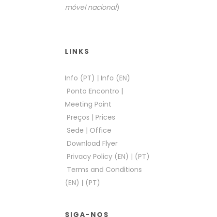
móvel nacional
)
LINKS
Info (PT)
|
Info (EN)
Ponto Encontro
|
Meeting Point
Preços
|
Prices
Sede
|
Office
Download Flyer
Privacy Policy (EN)
|
(PT)
Terms and Conditions
(EN)
|
(PT)
SIGA-NOS