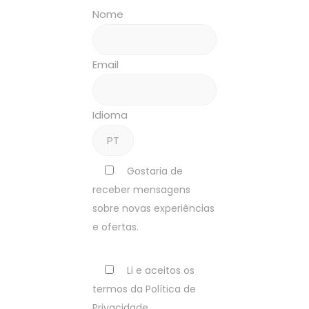
Nome
Email
Idioma
Gostaria de
receber mensagens
sobre novas experiências
e ofertas.
Li e aceitos os
termos da Política de
Privacidade.