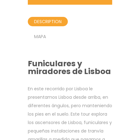
DESCRIPTION
MAPA
Funiculares y
miradores de Lisboa
En este recorrido por Lisboa le
presentamos Lisboa desde arriba, en
diferentes ángulos, pero manteniendo
los pies en el suelo. Este tour explora
los ascensores de Lisboa, funiculares y
pequeñas instalaciones de tranvía
amarillas a medida que pasamos a