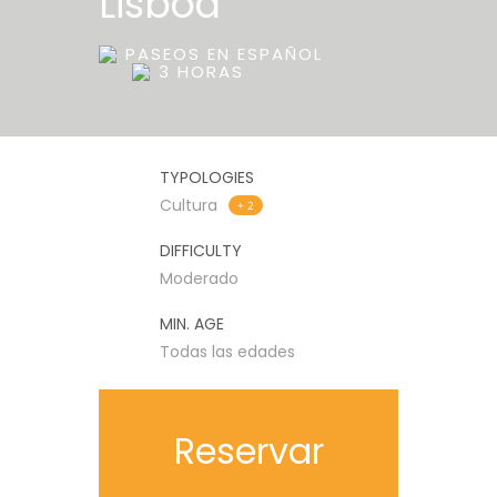
Lisboa
PASEOS EN ESPAÑOL
3 HORAS
TYPOLOGIES
Cultura
+ 2
DIFFICULTY
Moderado
MIN. AGE
Todas las edades
Reservar