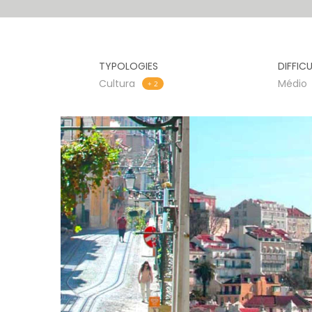
TYPOLOGIES
DIFFIC
Cultura
Médio
+ 2