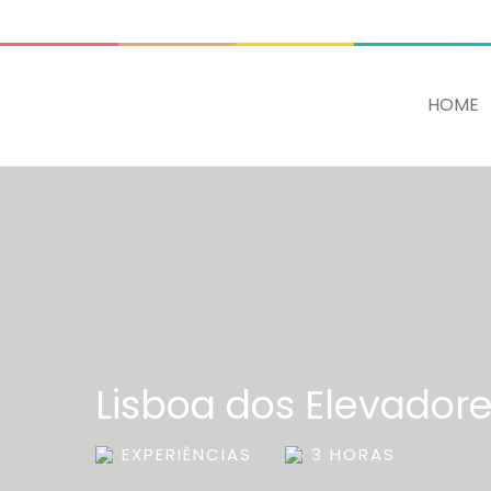
ADD SOME TEXT THROUGH CUSTOMIZER
HOME
Lisboa dos Elevador
EXPERIÊNCIAS
3 HORAS