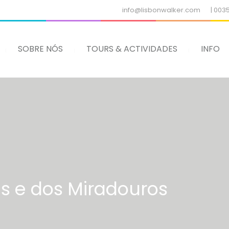
info@lisbonwalker.com
| 003
SOBRE NÓS
TOURS & ACTIVIDADES
INFO
es e dos Miradouros