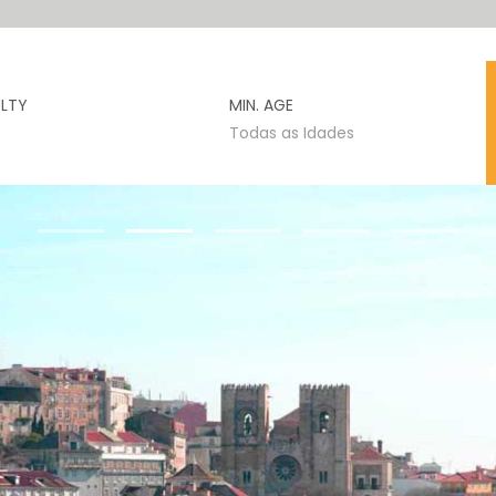
ULTY
MIN. AGE
Todas as Idades