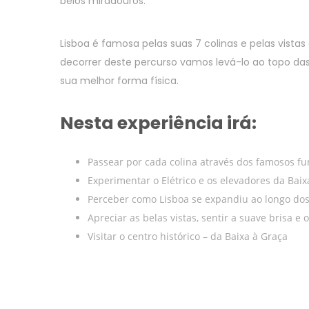
belos miradouros.
Lisboa é famosa pelas suas 7 colinas e pelas vista
decorrer deste percurso vamos levá-lo ao topo da
sua melhor forma física.
Nesta experiência irá:
Passear por cada colina através dos famosos fu
Experimentar o Elétrico e os elevadores da Baix
Perceber como Lisboa se expandiu ao longo dos
Apreciar as belas vistas, sentir a suave brisa e 
Visitar o centro histórico – da Baixa à Graça