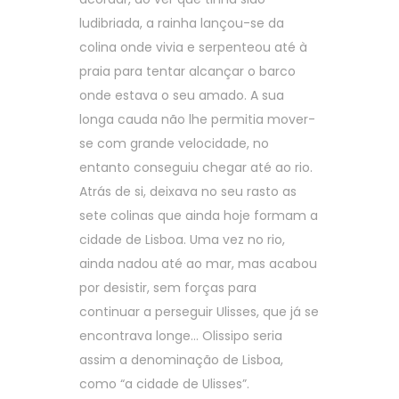
ludibriada, a rainha lançou-se da
colina onde vivia e serpenteou até à
praia para tentar alcançar o barco
onde estava o seu amado. A sua
longa cauda não lhe permitia mover-
se com grande velocidade, no
entanto conseguiu chegar até ao rio.
Atrás de si, deixava no seu rasto as
sete colinas que ainda hoje formam a
cidade de Lisboa. Uma vez no rio,
ainda nadou até ao mar, mas acabou
por desistir, sem forças para
continuar a perseguir Ulisses, que já se
encontrava longe… Olissipo seria
assim a denominação de Lisboa,
como “a cidade de Ulisses”.