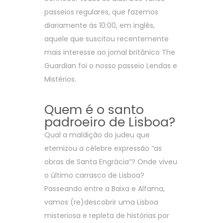
passeios regulares, que fazemos
diariamente às 10:00, em inglês,
aquele que suscitou recentemente
mais interesse ao jornal britânico
The
Guardian
foi o nosso passeio Lendas e
Mistérios.
Quem é o santo
padroeiro de Lisboa?
Qual a maldição do judeu que
eternizou a célebre expressão “as
obras de Santa Engrácia”? Onde viveu
o último carrasco de Lisboa?
Passeando entre a Baixa e Alfama,
vamos (re)descobrir uma Lisboa
misteriosa e repleta de histórias por