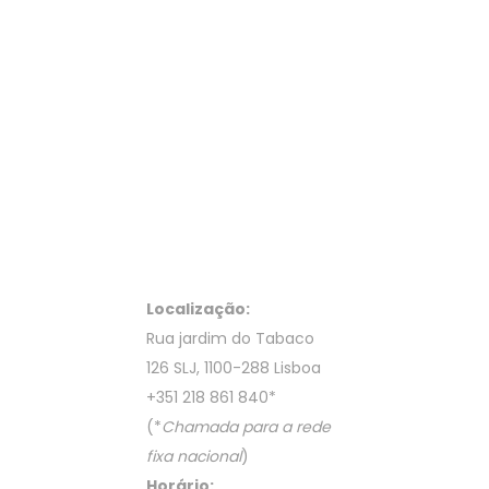
Localização:
Rua jardim do Tabaco
126 SLJ, 1100-288 Lisboa
+351 218 861 840
*
(*
Chamada para a rede
fixa nacional
)
Horário: