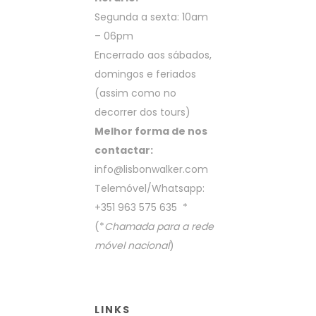
Segunda a sexta: 10am
– 06pm
Encerrado aos sábados,
domingos e feriados
(assim como no
decorrer dos tours)
Melhor forma de nos
contactar:
info@lisbonwalker.com
Telemóvel/Whatsapp:
+351 963 575 635
*
(*
Chamada para a rede
móvel nacional
)
LINKS