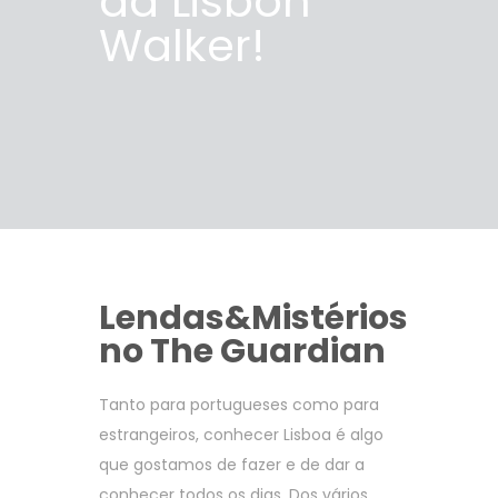
da Lisbon
Walker!
Lendas&Mistérios
no The Guardian
Tanto para portugueses como para
estrangeiros, conhecer Lisboa é algo
que gostamos de fazer e de dar a
conhecer todos os dias. Dos vários