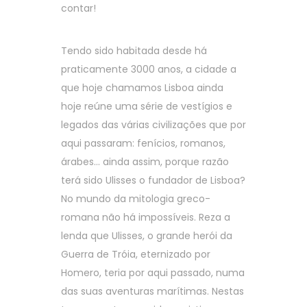
contar!
Tendo sido habitada desde há
praticamente 3000 anos, a cidade a
que hoje chamamos Lisboa ainda
hoje reúne uma série de vestígios e
legados das várias civilizações que por
aqui passaram: fenícios, romanos,
árabes… ainda assim, porque razão
terá sido Ulisses o fundador de Lisboa?
No mundo da mitologia greco-
romana não há impossíveis. Reza a
lenda que Ulisses, o grande herói da
Guerra de Tróia, eternizado por
Homero, teria por aqui passado, numa
das suas aventuras marítimas. Nestas