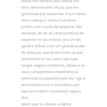
terras, em tempos idos, existia um
reino denominado Ofiusa, que era
governado por serpentes. A sua rainha
tinha cabeça e tronco humanos,
porém com cauda de serpente. Não
deixando de ter as características de
serpente no seu interior, era um ser
gentil e afável, com um grande poder
de sedução, que atraía todos os que
atracavam no seu reino. Nas suas
longas viagens marítimas, Ulisses e os
seus companheiros marinheiros e
aventureiros passaram pelo Rio Tejo e,
encantados com a sua beleza, por
aqui ancoraram e passaram alguns
dias.
Assim que viu Ulisses, a rainha