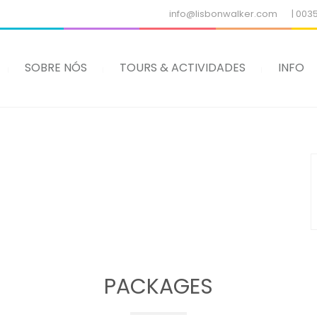
info@lisbonwalker.com
| 003
SOBRE NÓS
TOURS & ACTIVIDADES
INFO
PACKAGES