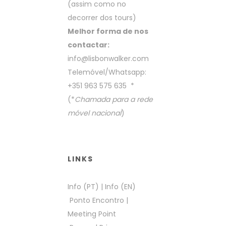
(assim como no
decorrer dos tours)
Melhor forma de nos
contactar:
info@lisbonwalker.com
Telemóvel/Whatsapp:
+351 963 575 635
*
(*
Chamada para a rede
móvel nacional
)
LINKS
Info (PT)
|
Info (EN)
Ponto Encontro
|
Meeting Point