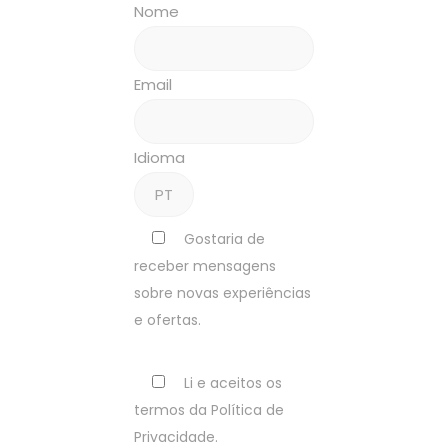
Nome
Email
Idioma
Gostaria de
receber mensagens
sobre novas experiências
e ofertas.
Li e aceitos os
termos da Política de
Privacidade.