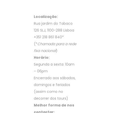
Localização:
Rua jardim do Tabaco
126 SLJ, 1100-288 Lisboa
+351 218 861 840
*
(*
Chamada para a rede
fixa nacional
)
Horário:
Segunda a sexta: 10am
– 06pm
Encerrado aos sábados,
domingos e feriados
(assim como no
decorrer dos tours)
Melhor forma de nos
contactar: