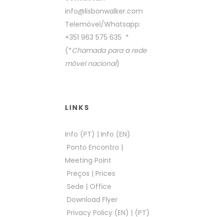
info@lisbonwalker.com
Telemóvel/Whatsapp:
+351 963 575 635
*
(*
Chamada para a rede
móvel nacional
)
LINKS
Info (PT)
|
Info (EN)
Ponto Encontro
|
Meeting Point
Preços
|
Prices
Sede
|
Office
Download Flyer
Privacy Policy (EN)
|
(PT)