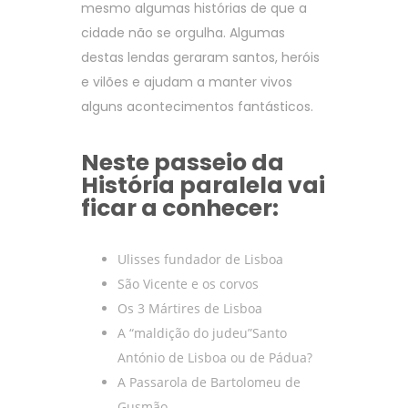
mesmo algumas histórias de que a
cidade não se orgulha. Algumas
destas lendas geraram santos, heróis
e vilões e ajudam a manter vivos
alguns acontecimentos fantásticos.
Neste passeio da
História paralela vai
ficar a conhecer:
Ulisses fundador de Lisboa
São Vicente e os corvos
Os 3 Mártires de Lisboa
A “maldição do judeu”Santo
António de Lisboa ou de Pádua?
A Passarola de Bartolomeu de
Gusmão