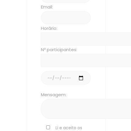
Email:
Horário:
Nº participantes:
Mensagem:
Li e aceito os