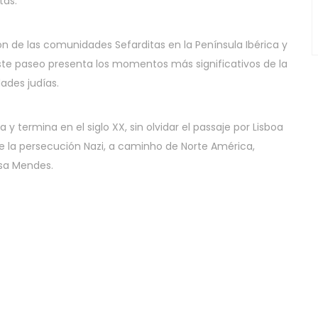
tas.
 de las comunidades Sefarditas en la Península Ibérica y
este paseo presenta los momentos más significativos de la
ades judías.
y termina en el siglo XX, sin olvidar el passaje por Lisboa
e la persecución Nazi, a caminho de Norte América,
usa Mendes.