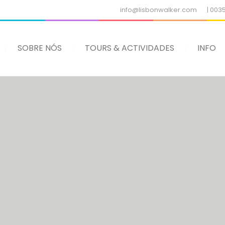
info@lisbonwalker.com
| 003
SOBRE NÓS
TOURS & ACTIVIDADES
INFO