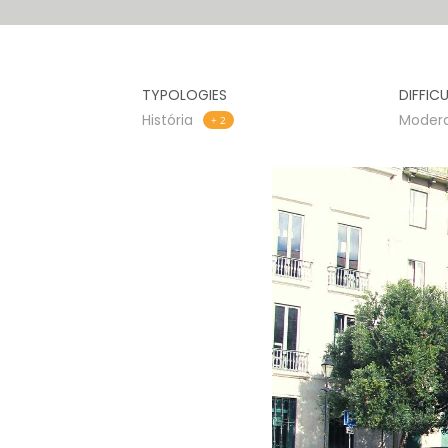
TYPOLOGIES
DIFFIC
História
Moder
+ 2