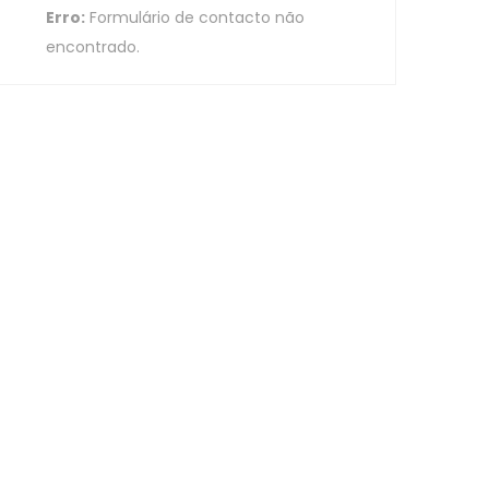
Erro:
Formulário de contacto não
encontrado.