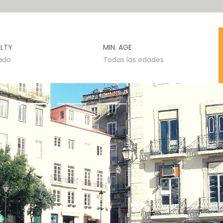
ULTY
MIN. AGE
ado
Todas las edades