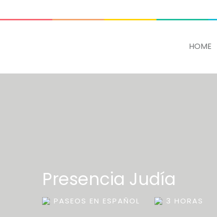
ADD SOME TEXT THROUGH CUSTOMIZER
HOME
Presencia Judía
PASEOS EN ESPAÑOL
3 HORAS