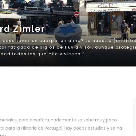
memoriales, pero desafortunadamente se sabe muy poco
l para la Historia de Portugal. Hay pocos estudios y se ha