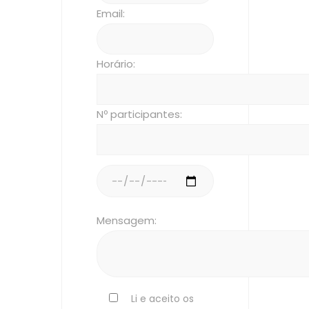
Email:
Horário:
Nº participantes:
Mensagem:
Li e aceito os