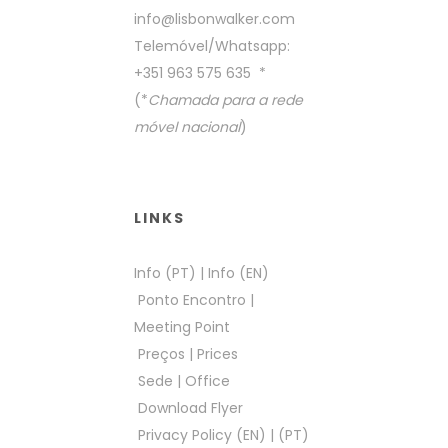
info@lisbonwalker.com
Telemóvel/Whatsapp:
+351 963 575 635
*
(*
Chamada para a rede
móvel nacional
)
LINKS
Info (PT)
|
Info (EN)
Ponto Encontro
|
Meeting Point
Preços
|
Prices
Sede
|
Office
Download Flyer
Privacy Policy (EN)
|
(PT)