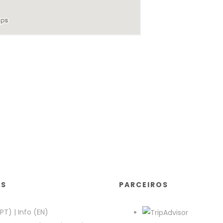
KS
PARCEIROS
(PT)
|
Info (EN)