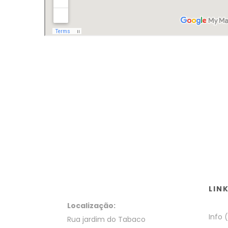
LIN
Localização:
Info 
Rua jardim do Tabaco