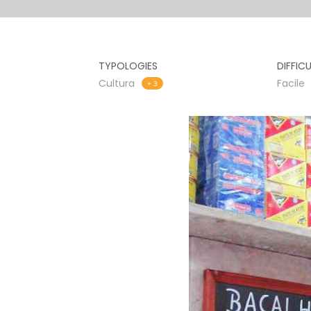
TYPOLOGIES
DIFFIC
Cultura
Facile
+ 3