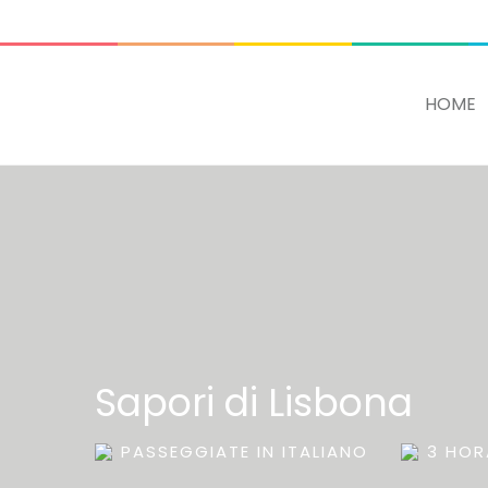
ADD SOME TEXT THROUGH CUSTOMIZER
HOME
Sapori di Lisbona
PASSEGGIATE IN ITALIANO
3 HOR