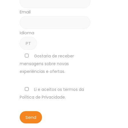
Email
Idioma
Gostaria de receber
mensagens sobre novas
experiências e ofertas.
Li e aceitos os termos da
Política de Privacidade.