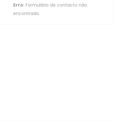
Erro:
Formulário de contacto não
encontrado.