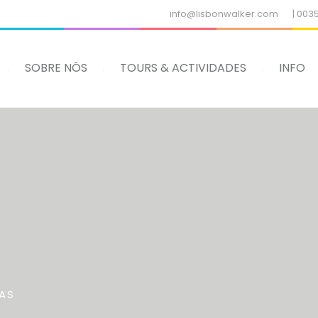
info@lisbonwalker.com
| 003
SOBRE NÓS
TOURS & ACTIVIDADES
INFO
AS