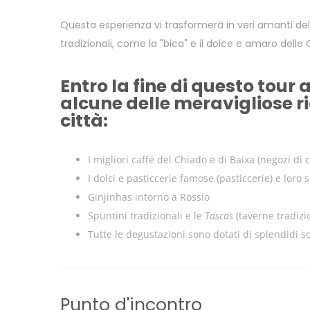
Questa esperienza vi trasformerà in veri amanti del
tradizionali, come la "bica" e il dolce e amaro delle 
Entro la fine di questo tour 
alcune delle meravigliose ri
città:
I migliori caffé del Chiado e di Baixa (negozi di c
I dolci e pasticcerie famose (pasticcerie) e loro s
Ginjinhas intorno a Rossio
Spuntini tradizionali e le
Tascas
(taverne tradizio
Tutte le degustazioni sono dotati di splendidi s
Punto d'incontro