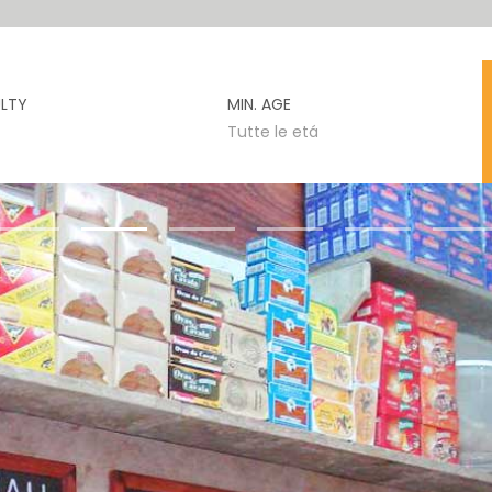
ULTY
MIN. AGE
Tutte le etá