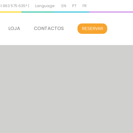
51 963 575 635* |
Language:
EN
PT
FR
LOJA
CONTACTOS
RESERVAR