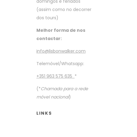
domingos e feriados
(assim como no decorrer
dos tours)
Melhor forma de nos
contactar:
info@lisbonwalker.com
Telemóvel/Whatsapp:
+351 963 575 635
*
(*
Chamada para a rede
móvel nacional
)
LINKS