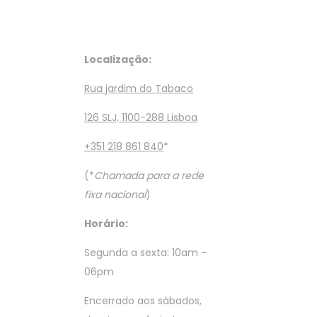
Localização:
Rua jardim do Tabaco
126 SLJ, 1100-288 Lisboa
+351 218 861 840
*
(*
Chamada para a rede
fixa nacional
)
Horário:
Segunda a sexta: 10am –
06pm
Encerrado aos sábados,