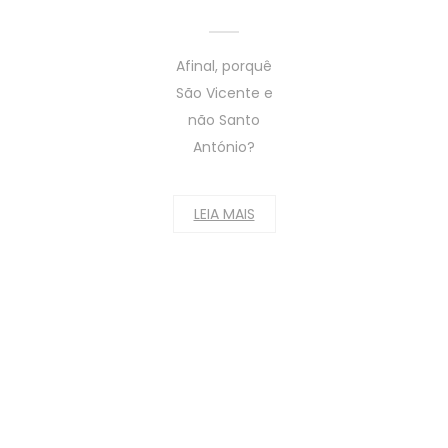
Afinal, porquê
São Vicente e
não Santo
António?
LEIA MAIS