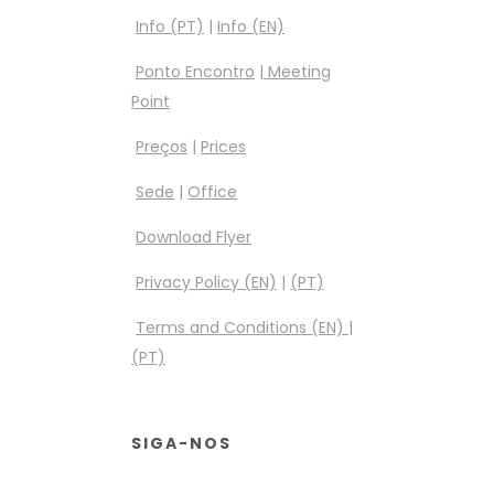
Info (PT)
|
Info (EN)
Ponto Encontro
|
Meeting
Point
Preços
|
Prices
Sede
|
Office
Download Flyer
Privacy Policy (EN)
|
(PT)
Terms and Conditions (EN)
|
(PT)
SIGA-NOS