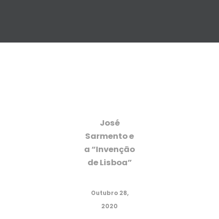
José
Sarmento e
a “Invenção
de Lisboa”
Outubro 28,
2020