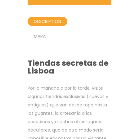
DESCRIPTION
MAPA
Tiendas secretas de
Lisboa
Por la mañana o por la tarde, visite
algunas tiendas exclusivas (nuevas y
antiguas) que van desde ropa hasta
los guantes, la artesanía a los
periódicos y muchos otros lugares
peculiares, que de otro modo sería
imposible encontrar por un visitante