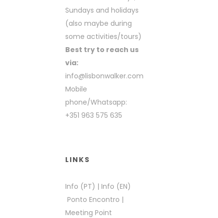
Sundays and holidays
(also maybe during
some activities/tours)
Best try to reach us
via:
info@lisbonwalker.com
Mobile
phone/Whatsapp:
+351 963 575 635
LINKS
Info (PT)
|
Info (EN)
Ponto Encontro
|
Meeting Point