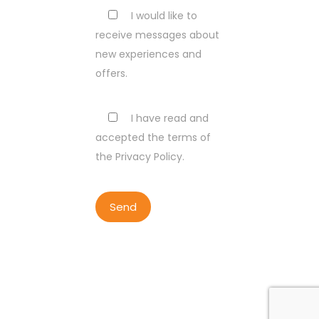
I would like to
receive messages about
new experiences and
offers.
I have read and
accepted the terms of
the Privacy Policy.
COPYRIGHT BY LISBON WALKER
2023