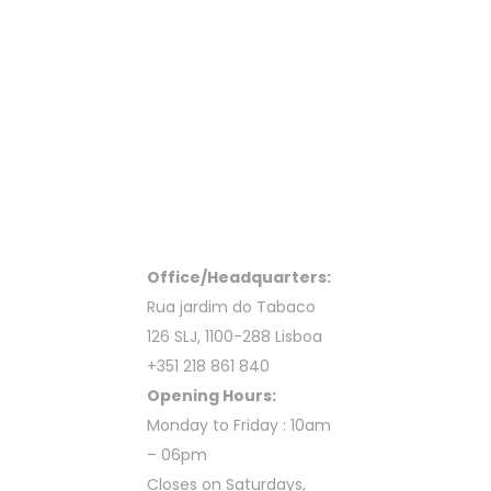
Office/Headquarters:
Rua jardim do Tabaco
126 SLJ, 1100-288 Lisboa
+351 218 861 840
Opening Hours:
Monday to Friday : 10am
– 06pm
Closes on Saturdays,