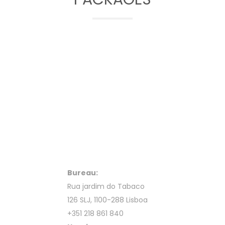
Bureau:
Rua jardim do Tabaco
126 SLJ, 1100-288 Lisboa
+351 218 861 840