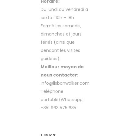
Horaire:
Du lundi au vendredi a
sexta : 10h – 18h
Fermé les samedis,
dimanches et jours
fériés (ainsi que
pendant les visites
guidées).
Meilleur moyen de
nous contacter:
info@lisbonwalker.com
Téléphone
portable/Whatsapp:
+351 963 575 635
LINKS